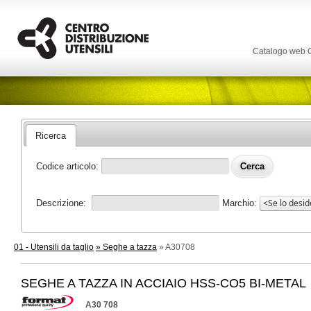
Catalogo web
Ricerca
Codice articolo:
Descrizione:
Marchio:
01 - Utensili da taglio
» Seghe a tazza
» A30708
SEGHE A TAZZA IN ACCIAIO HSS-CO5 BI-METAL
A30 708