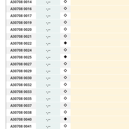
A30708 0014
-,--
A30708 0016
-,--
A30708 0017
-,--
A30708 0019
-,--
A30708 0020
-,--
A30708 0021
-,--
A30708 0022
-,--
A30708 0024
-,--
A30708 0025
-,--
A30708 0027
-,--
A30708 0029
-,--
A30708 0030
-,--
A30708 0032
-,--
A30708 0033
-,--
A30708 0035
-,--
A30708 0037
-,--
A30708 0038
-,--
A30708 0040
-,--
A30708 0041
-,--