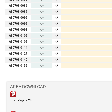
A30708 0086
-,--
A30708 0089
-,--
A30708 0092
-,--
A30708 0095
-,--
A30708 0098
-,--
A30708 0102
-,--
A30708 0105
-,--
A30708 0114
-,--
A30708 0127
-,--
A30708 0140
-,--
A30708 0152
-,--
AREA DOWNLOAD
Pagina 288