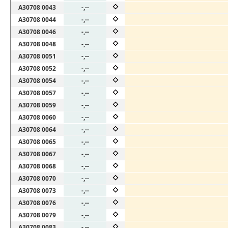
A30708 0043
-,--
A30708 0044
-,--
A30708 0046
-,--
A30708 0048
-,--
A30708 0051
-,--
A30708 0052
-,--
A30708 0054
-,--
A30708 0057
-,--
A30708 0059
-,--
A30708 0060
-,--
A30708 0064
-,--
A30708 0065
-,--
A30708 0067
-,--
A30708 0068
-,--
A30708 0070
-,--
A30708 0073
-,--
A30708 0076
-,--
A30708 0079
-,--
A30708 0083
-,--