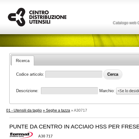
Catalogo web
Ricerca
Codice articolo:
Descrizione:
Marchio:
01 - Utensili da taglio
» Seghe a tazza
» A30717
PUNTE DA CENTRO IN ACCIAIO HSS PER FRESE
A30 717