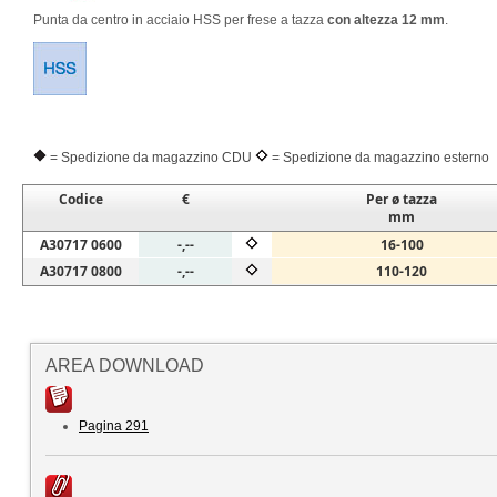
Punta da centro in acciaio HSS per frese a tazza
con altezza 12 mm
.
= Spedizione da magazzino CDU
= Spedizione da magazzino esterno
Codice
€
Per ø tazza
mm
A30717 0600
-,--
16-100
A30717 0800
-,--
110-120
AREA DOWNLOAD
Pagina 291