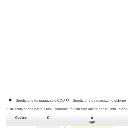
= Spedizione da magazzino CDU
= Spedizione da magazzino esterno
¹⁾ Utilizzato anche per ø 3 mm - standard. ²⁾ Utilizzato anche per ø 5 mm - stand
Codice
€
ø
mm