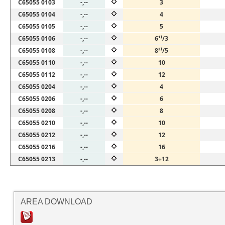
C65055 0103
-,--
3
C65055 0104
-,--
4
C65055 0105
-,--
5
C65055 0106
-,--
6¹⁾/3
C65055 0108
-,--
8²⁾/5
C65055 0110
-,--
10
C65055 0112
-,--
12
C65055 0204
-,--
4
C65055 0206
-,--
6
C65055 0208
-,--
8
C65055 0210
-,--
10
C65055 0212
-,--
12
C65055 0216
-,--
16
C65055 0213
-,--
3÷12
AREA DOWNLOAD