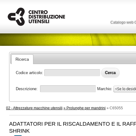
Catalogo web
Ricerca
Codice articolo:
Descrizione:
Marchio:
02 - Attrezzature macchine utensili
» Prolunghe per mandrini
» C65055
ADATTATORI PER IL RISCALDAMENTO E IL RA
SHRINK