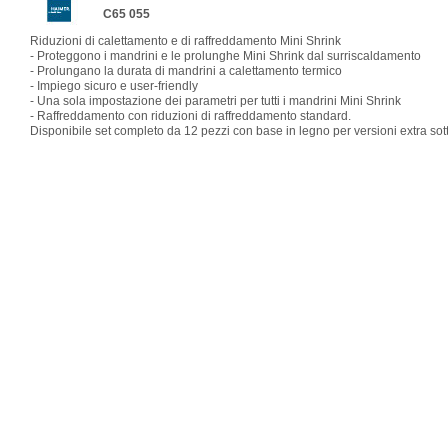
C65 055
Riduzioni di calettamento e di raffreddamento Mini Shrink
- Proteggono i mandrini e le prolunghe Mini Shrink dal surriscaldamento
- Prolungano la durata di mandrini a calettamento termico
- Impiego sicuro e user-friendly
- Una sola impostazione dei parametri per tutti i mandrini Mini Shrink
- Raffreddamento con riduzioni di raffreddamento standard.
Disponibile set completo da 12 pezzi con base in legno per versioni extra sott