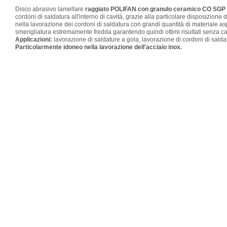
Disco abrasivo lamellare
raggiato POLIFAN con granulo ceramico CO S
cordoni di saldatura all'interno di cavità, grazie alla particolare disposizione
nella lavorazione dei cordoni di saldatura con grandi quantità di materiale a
smerigliatura estremamente fredda garantendo quindi ottimi risultati senza ca
Applicazioni:
lavorazione di saldature a gola, lavorazione di cordoni di saldat
Particolarmente idoneo nella lavorazione dell'acciaio inox.