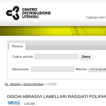
Catalogo web
Ricerca
Codice articolo:
Descrizione:
Marchio:
04 - Abrasivi
» Dischi lamellari
» L20255
DISCHI ABRASIVI LAMELLARI RAGGIATI POLIFA
L20 255