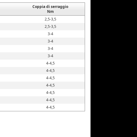
Coppia di serraggio
Nm
2,5-3,5
2,5-3,5
3-4
3-4
3-4
3-4
4-4,5
4-4,5
4-4,5
4-4,5
4-4,5
4-4,5
4-4,5