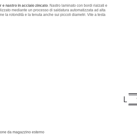
r e nastro in acciaio zincato
. Nastro laminato con bordi rialzati e
ealizzato mediante un processo di saldatura automatizzata ad alta
e la rotondità e la tenuta anche sui piccoli diametri. Vite a testa
ione da magazzino esterno