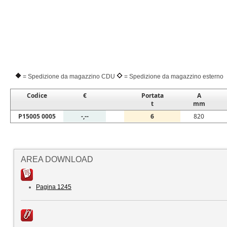
= Spedizione da magazzino CDU
= Spedizione da magazzino esterno
Codice
€
Portata
A
t
mm
P15005 0005
-,--
6
820
AREA DOWNLOAD
Pagina 1245