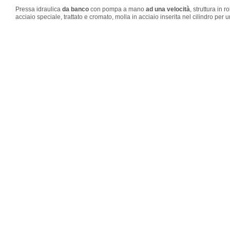
Pressa idraulica
da banco
con pompa a mano
ad una velocità
, struttura in 
acciaio speciale, trattato e cromato, molla in acciaio inserita nel cilindro per u