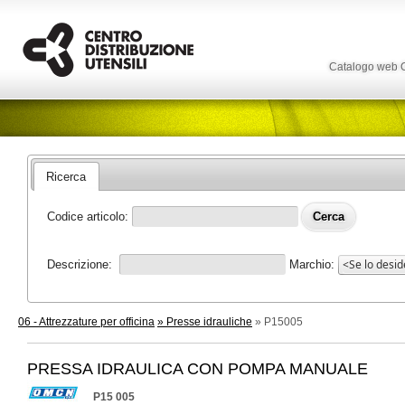
Catalogo web
Ricerca
Codice articolo:
Descrizione:
Marchio:
06 - Attrezzature per officina
» Presse idrauliche
» P15005
PRESSA IDRAULICA CON POMPA MANUALE
P15 005