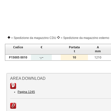
= Spedizione da magazzino CDU
= Spedizione da magazzino esterno
Codice
€
Portata
A
t
mm
P15005 0010
-,--
10
1210
AREA DOWNLOAD
Pagina 1245