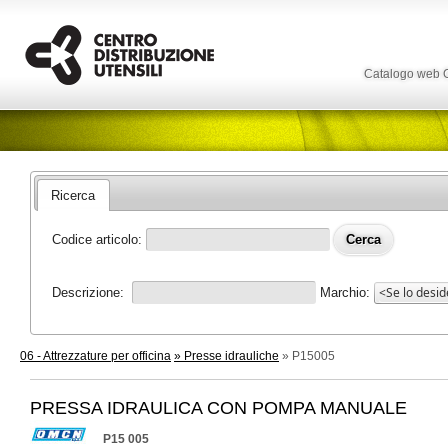
Catalogo web
Ricerca
Codice articolo:
Descrizione:
Marchio:
06 - Attrezzature per officina
» Presse idrauliche
» P15005
PRESSA IDRAULICA CON POMPA MANUALE
P15 005