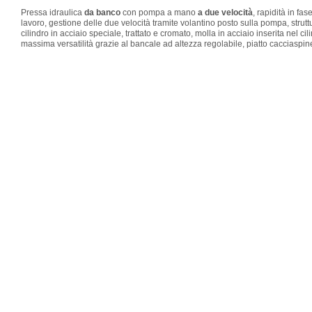
Pressa idraulica
da banco
con pompa a mano
a due velocità
, rapidità in fa
lavoro, gestione delle due velocità tramite volantino posto sulla pompa, struttu
cilindro in acciaio speciale, trattato e cromato, molla in acciaio inserita nel cil
massima versatilità grazie al bancale ad altezza regolabile, piatto cacciaspine 