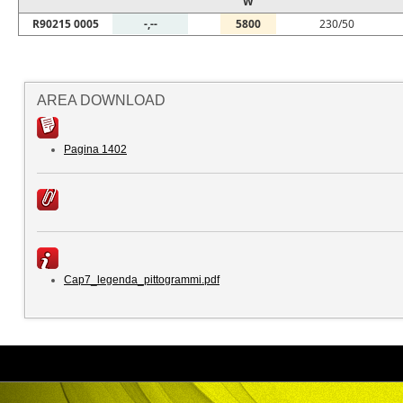
W
R90215 0005
-,--
5800
230/50
AREA DOWNLOAD
Pagina 1402
Cap7_legenda_pittogrammi.pdf