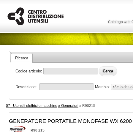
Catalogo web
Ricerca
Codice articolo:
Descrizione:
Marchio:
07 - Utensili elettrici e macchine
» Generatori
» R90215
GENERATORE PORTATILE MONOFASE WX 6200
R90 215