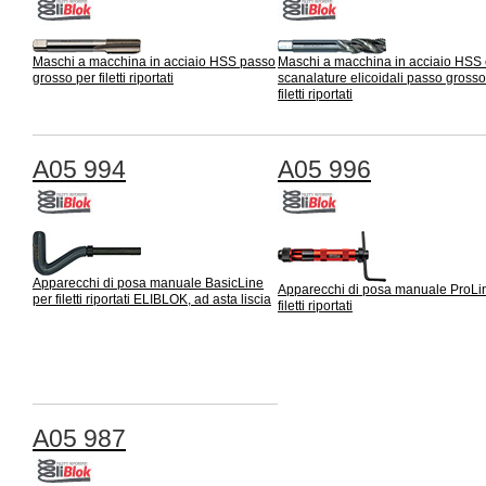
Maschi a macchina in acciaio HSS passo
Maschi a macchina in acciaio HSS
grosso per filetti riportati
scanalature elicoidali passo grosso
filetti riportati
A05 994
A05 996
Apparecchi di posa manuale BasicLine
Apparecchi di posa manuale ProLi
per filetti riportati ELIBLOK, ad asta liscia
filetti riportati
A05 987