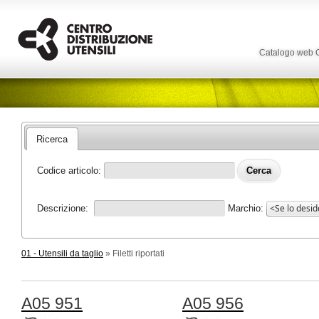
Catalogo web
Ricerca
Codice articolo:
Descrizione:
Marchio:
01 - Utensili da taglio
» Filetti riportati
A05 951
A05 956