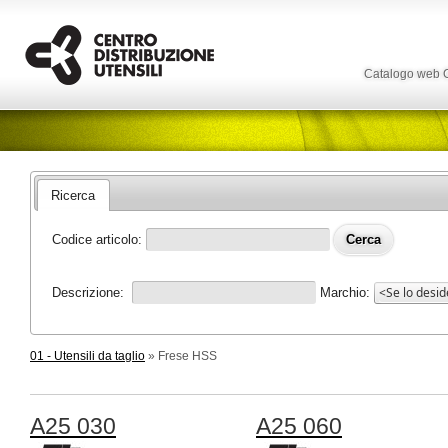
Catalogo web
Ricerca
Codice articolo:
Descrizione:
Marchio:
01 - Utensili da taglio
» Frese HSS
A25 030
A25 060