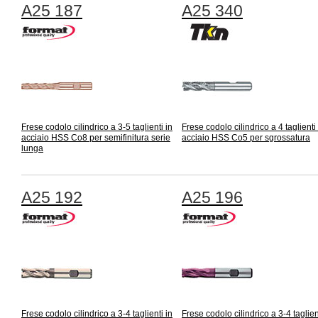
A25 187
A25 340
Frese codolo cilindrico a 3-5 taglienti in
Frese codolo cilindrico a 4 taglienti 
acciaio HSS Co8 per semifinitura serie
acciaio HSS Co5 per sgrossatura
lunga
A25 192
A25 196
Frese codolo cilindrico a 3-4 taglienti in
Frese codolo cilindrico a 3-4 taglien