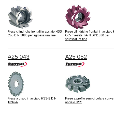
Frese cilindriche frontali in acciaio HSS
Frese cilindriche frontali in acciai
Co5 DIN 1880 per sgrossatura fine
Co5 rivestite TiAlN DIN1880 per
sgrossatura fine
A25 043
A25 052
Frese a disco in acciaio HSS-E DIN
Frese a profilo semicircolare conve
1834-A
acciaio HSS