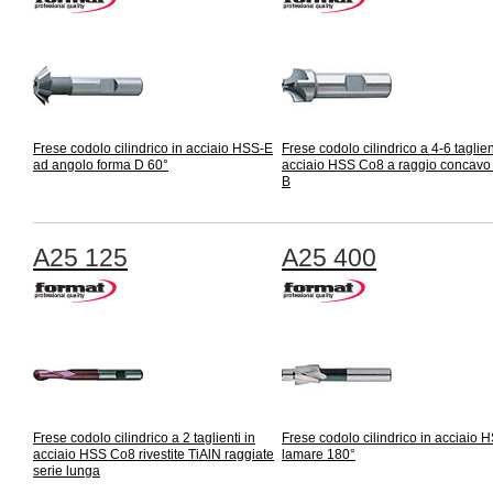
Frese codolo cilindrico in acciaio HSS-E
Frese codolo cilindrico a 4-6 taglien
ad angolo forma D 60°
acciaio HSS Co8 a raggio concavo
B
A25 125
A25 400
Frese codolo cilindrico a 2 taglienti in
Frese codolo cilindrico in acciaio 
acciaio HSS Co8 rivestite TiAlN raggiate
lamare 180°
serie lunga