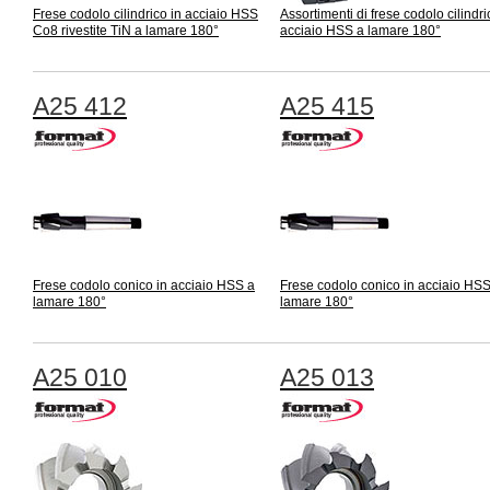
Frese codolo cilindrico in acciaio HSS
Assortimenti di frese codolo cilindri
Co8 rivestite TiN a lamare 180°
acciaio HSS a lamare 180°
A25 412
A25 415
Frese codolo conico in acciaio HSS a
Frese codolo conico in acciaio HSS
lamare 180°
lamare 180°
A25 010
A25 013