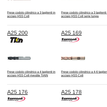
Frese codolo cilindrico a 3 taglienti in
Frese codolo cilindrico a 3 taglienti 
acciaio HSS Co8
acciaio HSS Co8 serie lunga
A25 200
A25 169
Frese codolo cilindrico a 4 taglienti in
Frese codolo cilindrico a 4-6 taglien
acciaio HSS Co8 rivestite TiAlN
acciaio HSS Co8
A25 176
A25 178