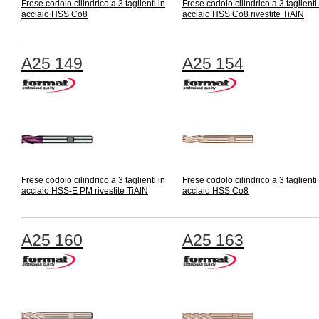
Frese codolo cilindrico a 3 taglienti in
Frese codolo cilindrico a 3 taglienti 
acciaio HSS Co8
acciaio HSS Co8 rivestite TiAlN
A25 149
A25 154
Frese codolo cilindrico a 3 taglienti in
Frese codolo cilindrico a 3 taglienti 
acciaio HSS-E PM rivestite TiAlN
acciaio HSS Co8
A25 160
A25 163