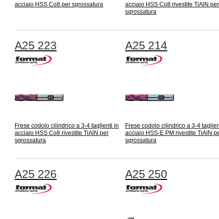
acciaio HSS Co8 per sgrossatura
acciaio HSS Co8 rivestite TiAlN per
sgrossatura
A25 223
A25 214
Frese codolo cilindrico a 3-4 taglienti in
Frese codolo cilindrico a 3-4 taglien
acciaio HSS Co8 rivestite TiAlN per
acciaio HSS-E PM rivestite TiAlN p
sgrossatura
sgrossatura
A25 226
A25 250