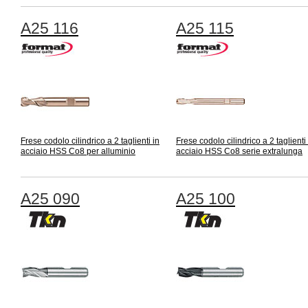
A25 116
A25 115
Frese codolo cilindrico a 2 taglienti in
Frese codolo cilindrico a 2 taglienti 
acciaio HSS Co8 per alluminio
acciaio HSS Co8 serie extralunga
A25 090
A25 100