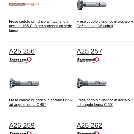
Frese codolo cilindrico a 4 taglienti in
Frese codolo cilindrico in acciaio 
acciaio HSS Co8 per sgrossatura serie
Co5 per sedi Woodruff
lunga
A25 256
A25 257
Frese codolo cilindrico in acciaio HSS-E
Frese codolo cilindrico in acciaio 
ad angolo forma C 45°
ad angolo forma C 60°
A25 259
A25 262