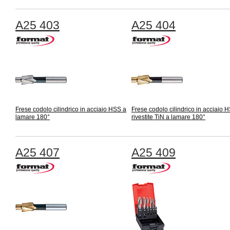
A25 403
A25 404
Frese codolo cilindrico in acciaio HSS a
Frese codolo cilindrico in acciaio 
lamare 180°
rivestite TiN a lamare 180°
A25 407
A25 409