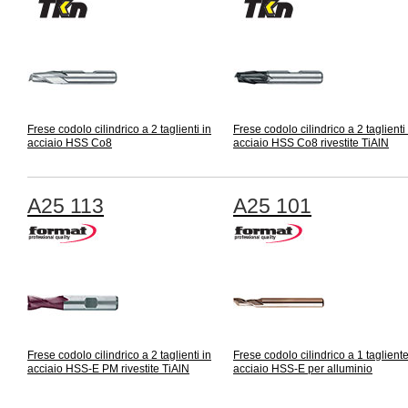
Frese codolo cilindrico a 2 taglienti in
Frese codolo cilindrico a 2 taglienti 
acciaio HSS Co8
acciaio HSS Co8 rivestite TiAlN
A25 113
A25 101
Frese codolo cilindrico a 2 taglienti in
Frese codolo cilindrico a 1 tagliente
acciaio HSS-E PM rivestite TiAlN
acciaio HSS-E per alluminio