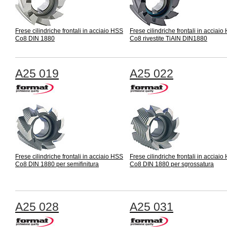
Frese cilindriche frontali in acciaio HSS
Frese cilindriche frontali in acciai
Co8 DIN 1880
Co8 rivestite TiAlN DIN1880
A25 019
A25 022
Frese cilindriche frontali in acciaio HSS
Frese cilindriche frontali in acciai
Co8 DIN 1880 per semifinitura
Co8 DIN 1880 per sgrossatura
A25 028
A25 031