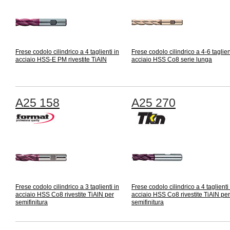
Frese codolo cilindrico a 4 taglienti in
Frese codolo cilindrico a 4-6 taglien
acciaio HSS-E PM rivestite TiAlN
acciaio HSS Co8 serie lunga
A25 158
A25 270
Frese codolo cilindrico a 3 taglienti in
Frese codolo cilindrico a 4 taglienti 
acciaio HSS Co8 rivestite TiAlN per
acciaio HSS Co8 rivestite TiAlN per
semifinitura
semifinitura