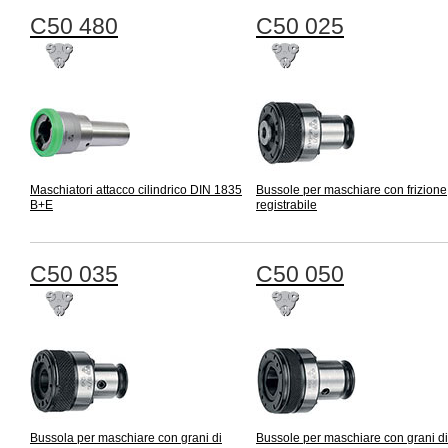
C50 480
C50 025
Maschiatori attacco cilindrico DIN 1835
Bussole per maschiare con frizione
B+E
registrabile
C50 035
C50 050
Bussola per maschiare con grani di
Bussole per maschiare con grani di