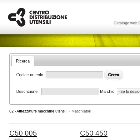
Catalogo web
Ricerca
Codice articolo:
Descrizione:
Marchio:
02 - Attrezzature macchine utensili
» Maschiatori
C50 005
C50 450