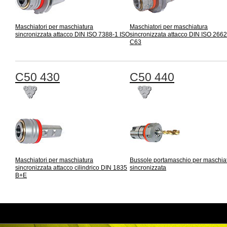
Maschiatori per maschiatura
Maschiatori per maschiatura
sincronizzata attacco DIN ISO 7388-1 ISO
sincronizzata attacco DIN ISO 266
C63
C50 430
C50 440
Maschiatori per maschiatura
Bussole portamaschio per maschia
sincronizzata attacco cilindrico DIN 1835
sincronizzata
B+E