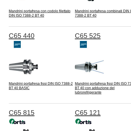
Mandrini portafresa con codolo filettato
Mandrini portafresa combinati DIN
DIN ISO 7388-2 BT 40
7388-2 BT 40
C65 440
C65 525
Mandrini portafresa fissi DIN ISO 7388-2
Mandrini portafresa fissi DIN ISO 7
BT 40 BASIC
BT 40 con adduzione del
lubrorefrigerante
C65 815
C65 121