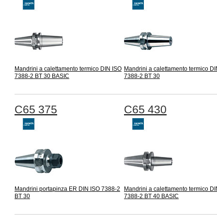
Mandrini a calettamento termico DIN ISO
Mandrini a calettamento termico D
7388-2 BT 30 BASIC
7388-2 BT 30
C65 375
C65 430
Mandrini portapinza ER DIN ISO 7388-2
Mandrini a calettamento termico D
BT 30
7388-2 BT 40 BASIC