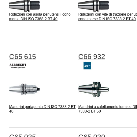
Riduzioni con asola per utensili cono
Riduzioni con vite di trazione per ut
morse DIN ISO 7388-2 BT 40
cono morse DIN ISO 7388-2 BT 40
C65 615
C66 932
Mandrini portapunta DIN ISO 7388-2 BT
Mandrini a calettamento termico D
40
7388-2 BT 50