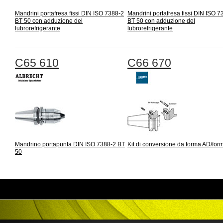
Mandrini portafresa fissi DIN ISO 7388-2
Mandrini portafresa fissi DIN ISO 7
BT 50 con adduzione del
BT 50 con adduzione del
lubrorefrigerante
lubrorefrigerante
C65 610
C66 670
Mandrino portapunta DIN ISO 7388-2 BT
Kit di conversione da forma AD/for
50