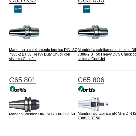
C65 035
C65 030
Mandrino a calettamento termico DIN ISO
Mandrini a calettamento termico D
7388-2 BT 50 Heavy Duty Chuck con
7388-2 BT 50 Heavy Duty Chuck c
sistema Cool Jet
sistema Cool Jet
C65 801
C65 806
Mandrini portapinza ER Mini DIN I
Mandrini Weldon DIN ISO 7388-2 BT 50
7388-2 BT 50