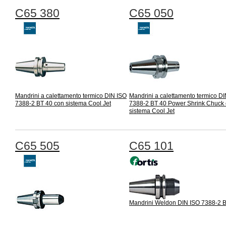
C65 380
C65 050
Mandrini a calettamento termico DIN ISO
Mandrini a calettamento termico D
7388-2 BT 40 con sistema Cool Jet
7388-2 BT 40 Power Shrink Chuck
sistema Cool Jet
C65 505
C65 101
Mandrini Weldon DIN ISO 7388-2 