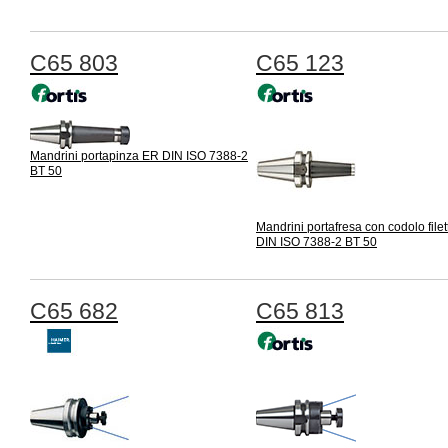
C65 803
C65 123
Mandrini portapinza ER DIN ISO 7388-2
BT 50
Mandrini portafresa con codolo filet
DIN ISO 7388-2 BT 50
C65 682
C65 813