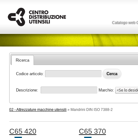
Catalogo web
Ricerca
Codice articolo:
Descrizione:
Marchio:
02 - Attrezzature macchine utensili
» Mandrini DIN ISO 7388-2
C65 420
C65 370