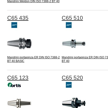
Mandrini Weldon DIN ISO 7388-2 BT 40
C65 435
C65 510
Mandrini portapinza ER DIN ISO 7388-2
Mandrini portapinza ER DIN ISO 7
BT 40 BASIC
BT 40
C65 123
C65 520