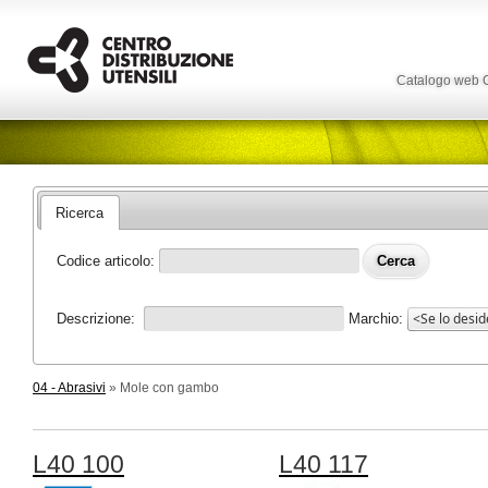
Catalogo web
Ricerca
Codice articolo:
Descrizione:
Marchio:
04 - Abrasivi
» Mole con gambo
L40 100
L40 117