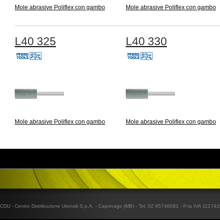
Mole abrasive Poliflex con gambo
Mole abrasive Poliflex con gambo
L40 325
L40 330
Mole abrasive Poliflex con gambo
Mole abrasive Poliflex con gambo
CDU - Centro Distribuzione Utensili S.p.A. - Caponago (MB) - Tel. 02 95746081 - P.ta IVA 1127