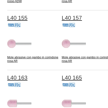
rosso ADW
rosa AR
L40 155
L40 157
Mole abrasive con gambo in corindone
Mole abrasive con gambo in corin
rosa AR
rosa AR
L40 163
L40 165