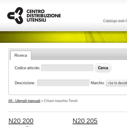
Catalogo web
Ricerca
Codice articolo:
Descrizione:
Marchio:
05 - Utensili manuali
» Chiavi maschio Torx®
N20 200
N20 205