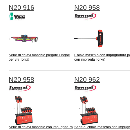
N20 916
N20 958
Serie di chiavi maschio piegate lunghe
Chiavi maschio con impugnatura per
per viti Torx®
con impronta Torx®
N20 958
N20 962
Serie di chiavi maschio con impugnatura
Serie di chiavi maschio con impug