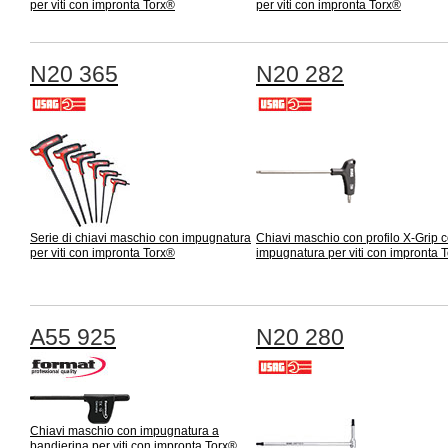
per viti con impronta Torx®
per viti con impronta Torx®
N20 365
N20 282
Serie di chiavi maschio con impugnatura
Chiavi maschio con profilo X-Grip 
per viti con impronta Torx®
impugnatura per viti con impronta 
A55 925
N20 280
Chiavi maschio con impugnatura a
bandierina per viti con impronta Torx®