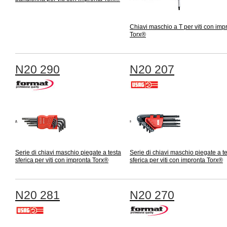
Chiavi maschio a T per viti con imp
Torx®
N20 290
N20 207
Serie di chiavi maschio piegate a testa
Serie di chiavi maschio piegate a t
sferica per viti con impronta Torx®
sferica per viti con impronta Torx®
N20 281
N20 270