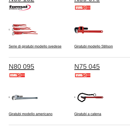
Serie di giratubi modello svedese
Giratubi modello Stillson
N80 095
N75 045
Giratubi modello americano
Giratubi a catena