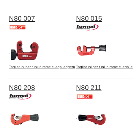
N80 007
N80 015
Tagliatubi per tubi in rame e lega leggera
Tagliatubi per tubi in rame e lega l
N80 208
N80 211