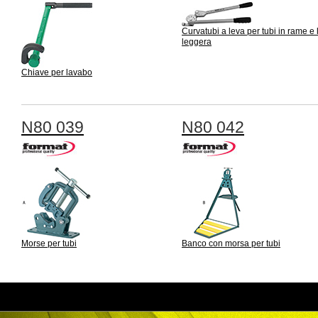
Curvatubi a leva per tubi in rame e
leggera
Chiave per lavabo
N80 039
N80 042
Morse per tubi
Banco con morsa per tubi