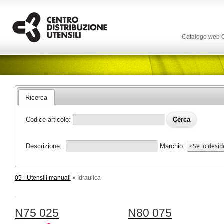
Catalogo web
Ricerca
Codice articolo:
Descrizione:
Marchio:
05 - Utensili manuali
» Idraulica
N75 025
N80 075