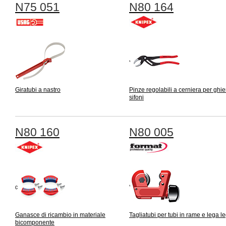
N75 051
N80 164
Giratubi a nastro
Pinze regolabili a cerniera per ghie
sifoni
N80 160
N80 005
Ganasce di ricambio in materiale
Tagliatubi per tubi in rame e lega l
bicomponente