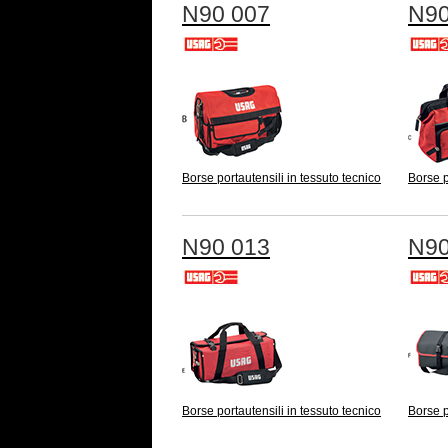
N90 007
N90
Borse portautensili in tessuto tecnico
Borse p
N90 013
N90
Borse portautensili in tessuto tecnico
Borse p