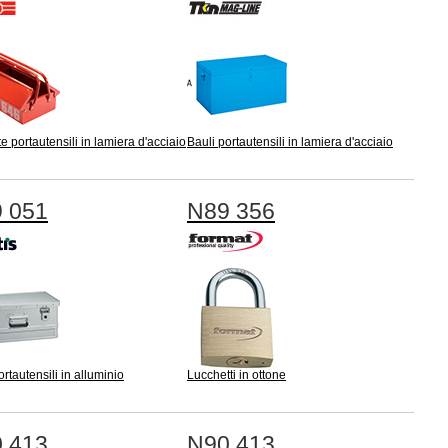
e portautensili in lamiera d'acciaio
Bauli portautensili in lamiera d'acciaio
 051
N89 356
ortautensili in alluminio
Lucchetti in ottone
 413
N90 413