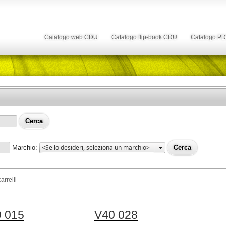
Catalogo web CDU
Catalogo flip-book CDU
Catalogo P
Marchio:
arrelli
 015
V40 028