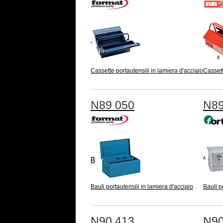
Cassette portautensili in lamiera d'acciaio
Cassett
N89 050
N89
Bauli portautensili in lamiera d'acciaio
Bauli p
N90 413
N90