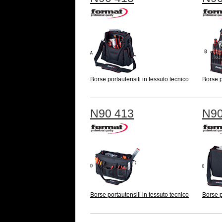
Borse portautensili in tessuto tecnico
Borse p
N90 413
N90
Borse portautensili in tessuto tecnico
Borse p