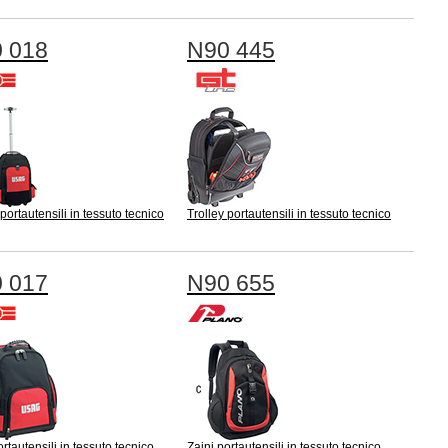
 018
N90 445
 portautensili in tessuto tecnico
Trolley portautensili in tessuto tecnico
 017
N90 655
ortautensili in tessuto tecnico
Zaini portautensili in tessuto tecnico