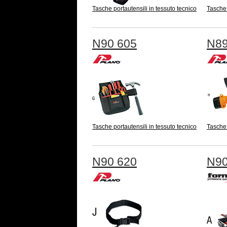
Tasche portautensili in tessuto tecnico
Tasche 
N90 605
N89
Tasche portautensili in tessuto tecnico
Tasche 
N90 620
N90