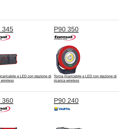
 345
P90 350
ricaricabile a LED con stazione di
Torcia ricaricabile a LED con stazione di
a wireless
ricarica wireless
 360
P90 240