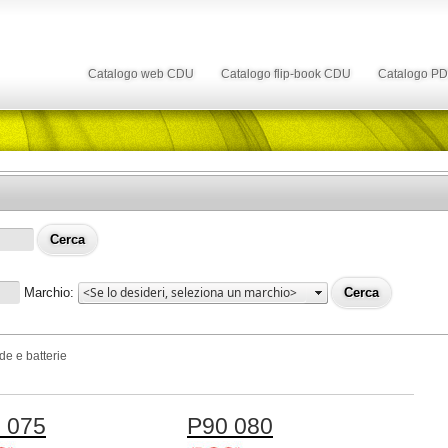
Catalogo web CDU
Catalogo flip-book CDU
Catalogo P
Marchio:
de e batterie
 075
P90 080