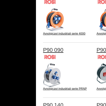
Avvolgicavi industriali serie 4000
Avvolgi
P90 090
P90
Avvolgicavi industriali serie PRNP
Avvolgi
P90 140
P90