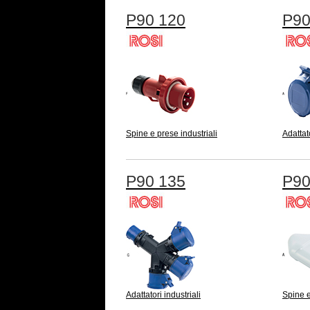
P90 120
P90
Spine e prese industriali
Adattato
P90 135
P90
Adattatori industriali
Spine e