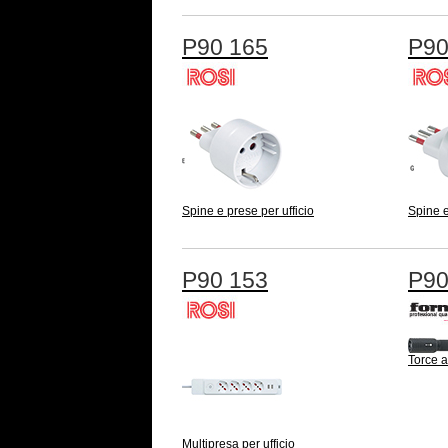
P90 165
P90
Spine e prese per ufficio
Spine e
P90 153
P90
Torce 
Multipresa per ufficio