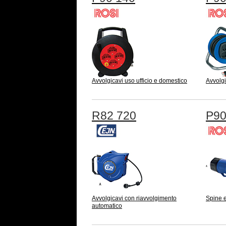
Avvolgicavi uso ufficio e domestico
Avvolgi
R82 720
P90
Avvolgicavi con riavvolgimento
Spine e
automatico