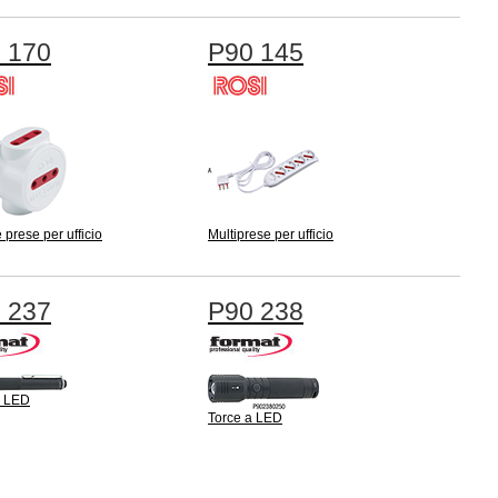
 170
P90 145
 prese per ufficio
Multiprese per ufficio
 237
P90 238
a LED
Torce a LED