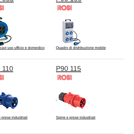
cavi uso ufficio e domestico
Quadro di distribuzione mobile
 110
P90 115
 prese industriali
Spine e prese industriali