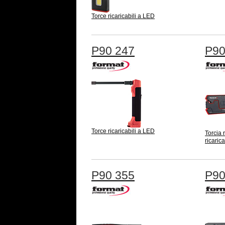
Torce ricaricabili a LED
P90 247
P90
Torce ricaricabili a LED
Torcia 
ricaric
P90 355
P90