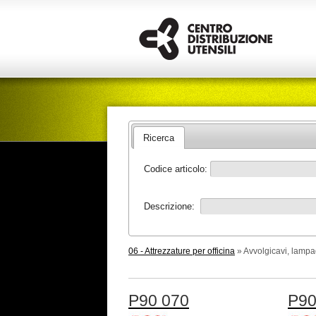
Ricerca
Codice articolo:
Descrizione:
06 - Attrezzature per officina
» Avvolgicavi, lampa
P90 070
P90