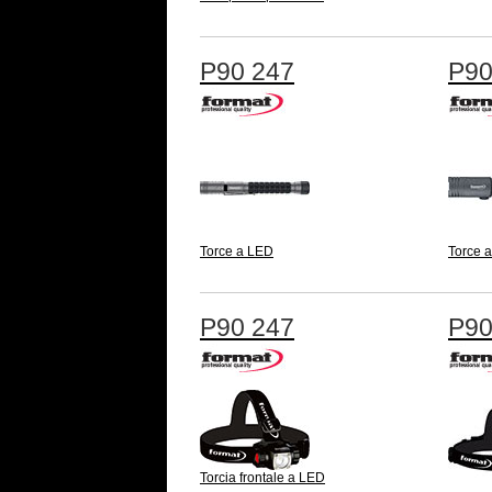
P90 247
P90
Torce a LED
Torce 
P90 247
P90
Torcia frontale a LED