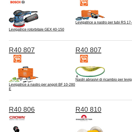
Levigatrice a nastro per tubi RS 17
Levigatrice rotorbitale GEX 40-150
R40 807
R40 807
Nastri abrasivi di ricambio per levig
Levigatrice a nastro per angoli BF 10-280
E
R40 806
R40 810