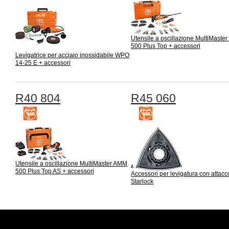
Utensile a oscillazione MultiMaste
500 Plus Top + accessori
Levigatrice per acciaio inossidabile WPO
14-25 E + accessori
R40 804
R45 060
Utensile a oscillazione MultiMaster AMM
500 Plus Top AS + accessori
Accessori per levigatura con attacc
Starlock