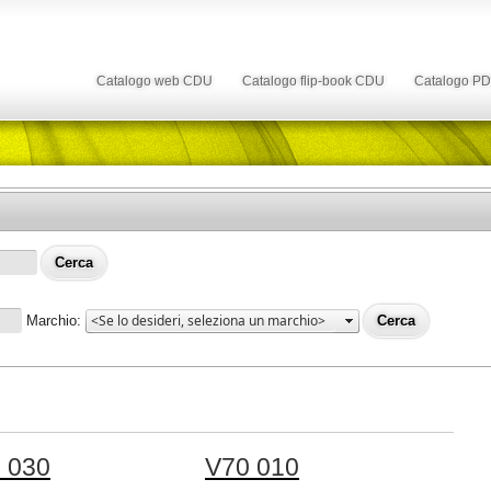
Catalogo web CDU
Catalogo flip-book CDU
Catalogo P
Marchio:
 030
V70 010