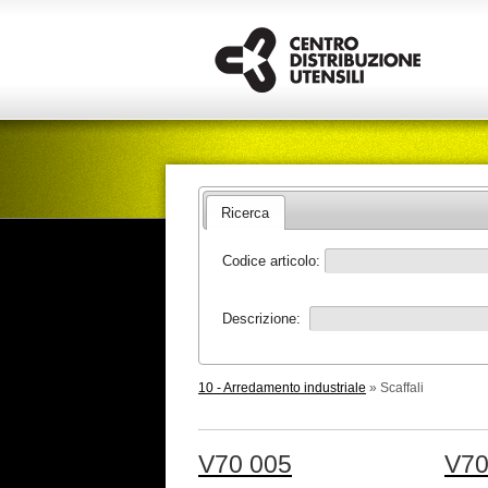
Ricerca
Codice articolo:
Descrizione:
10 - Arredamento industriale
» Scaffali
V70 005
V70