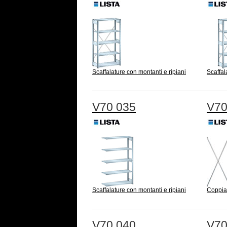
Scaffalature con montanti e ripiani
Scaffal
V70 035
V70
Scaffalature con montanti e ripiani
Coppia
V70 040
V70