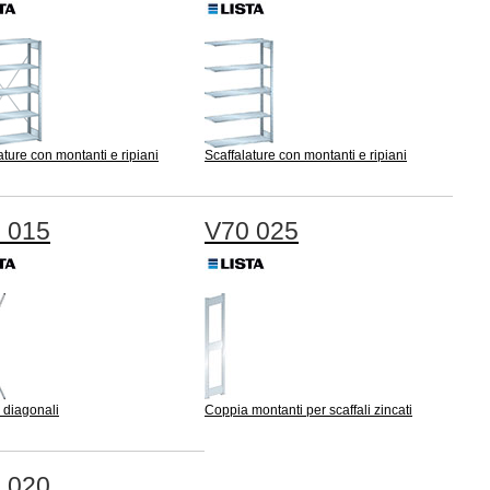
ature con montanti e ripiani
Scaffalature con montanti e ripiani
 015
V70 025
 diagonali
Coppia montanti per scaffali zincati
 020