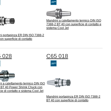
Mandrini a calettamento termico DIN ISO
7388-2 BT 40 con superficie di contatto e
sistema Cool Jet
ni portapinza ER DIN ISO 7388-2
on superficie di contatto
 028
C65 018
i a calettamento termico DIN ISO
 BT 40 Power Shrink Chuck con
cie di contatto e sistema Cool Jet
Mandrini portapinza ER DIN ISO 7388-2
BT 40 con superficie di contatto