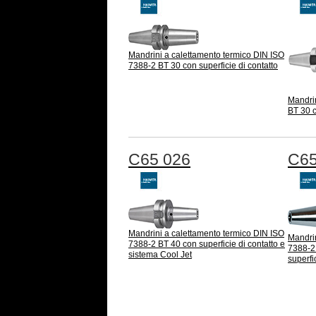
Mandrini a calettamento termico DIN ISO
7388-2 BT 30 con superficie di contatto
Mandri
BT 30 c
C65 026
C65
Mandrini a calettamento termico DIN ISO
Mandrin
7388-2 BT 40 con superficie di contatto e
7388-2
sistema Cool Jet
superfi