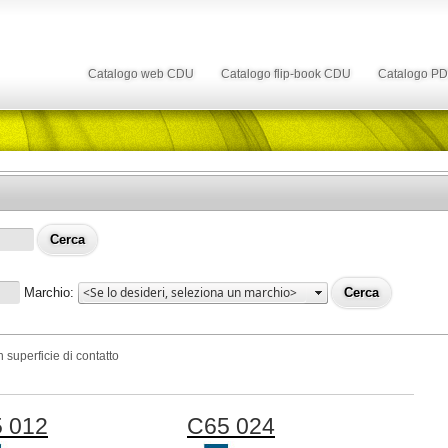
Catalogo web CDU
Catalogo flip-book CDU
Catalogo P
Marchio:
 superficie di contatto
 012
C65 024