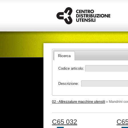
Ricerca
Codice articolo:
Descrizione:
02 - Attrezzature macchine utensili
» Mandrini con
C65 032
C65