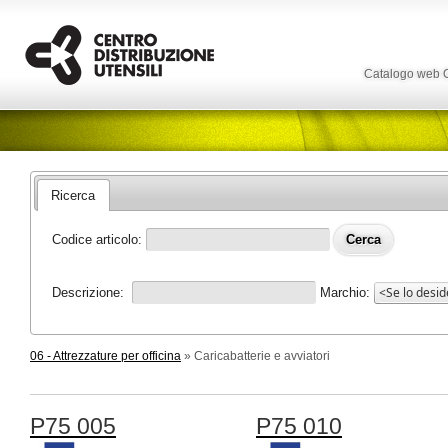
Catalogo web
Ricerca
Codice articolo:
Descrizione:
Marchio:
06 - Attrezzature per officina
» Caricabatterie e avviatori
P75 005
P75 010