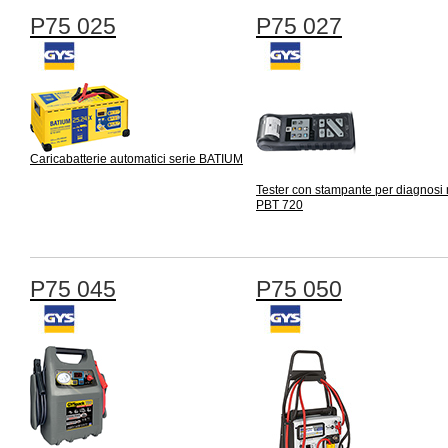
P75 025
P75 027
Caricabatterie automatici serie BATIUM
Tester con stampante per diagnosi
PBT 720
P75 045
P75 050