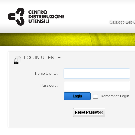
Catalogo web
LOG IN UTENTE
Nome Utente:
Password:
Login
Remember Login
Reset Password