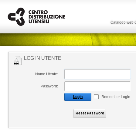
Catalogo web
LOG IN UTENTE
Nome Utente:
Password:
Login
Remember Login
Reset Password