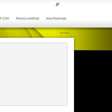
DF CDU
Ricerca certificati
Area Riservata
Accedi