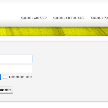
Catalogo web CDU
Catalogo flip-book CDU
Catalogo P
Remember Login
assword