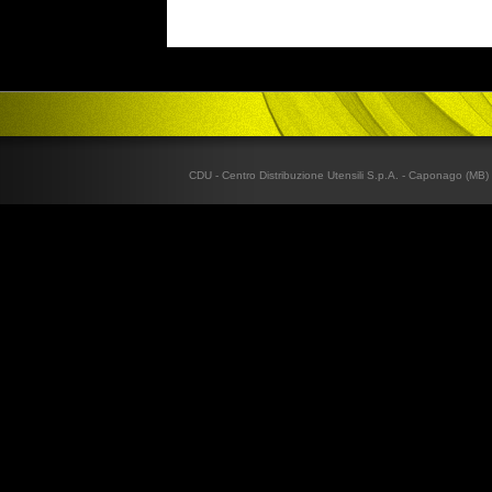
CDU - Centro Distribuzione Utensili S.p.A. - Caponago (MB