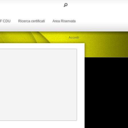
DF CDU
Ricerca certificati
Area Riservata
Accedi