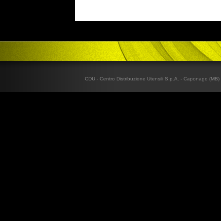
CDU - Centro Distribuzione Utensili S.p.A. - Caponago (MB