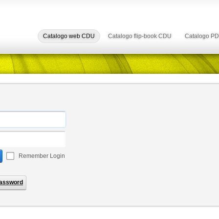
Catalogo web CDU
Catalogo flip-book CDU
Catalogo P
Remember Login
assword