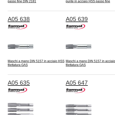
passo fine DIN 2181
punte in acciaio HSS passo fine
A05 638
A05 639
Maschi a mano DIN 5157 in acciaio HSS
Maschi a mano DIN 5157 in acciai
filettatura GAS
filettatura GAS
A05 635
A05 647