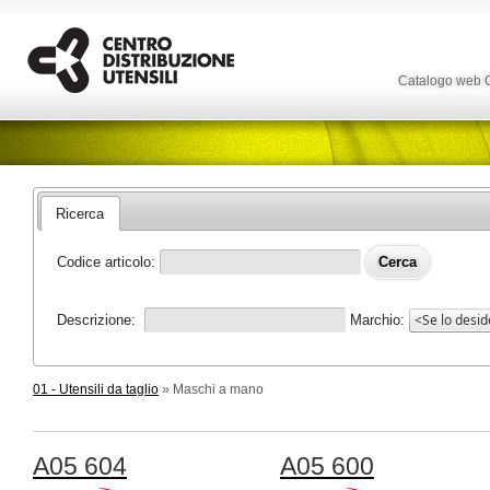
Catalogo web
Ricerca
Codice articolo:
Descrizione:
Marchio:
01 - Utensili da taglio
» Maschi a mano
A05 604
A05 600