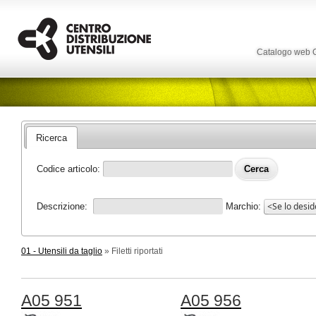
Catalogo web
Ricerca
Codice articolo:
Descrizione:
Marchio:
01 - Utensili da taglio
» Filetti riportati
A05 951
A05 956