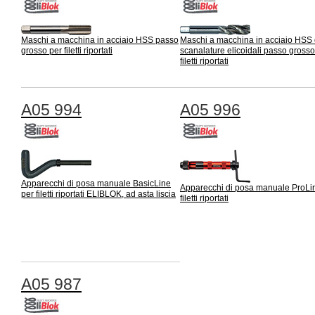
Maschi a macchina in acciaio HSS passo
Maschi a macchina in acciaio HSS
grosso per filetti riportati
scanalature elicoidali passo grosso
filetti riportati
A05 994
A05 996
Apparecchi di posa manuale BasicLine
Apparecchi di posa manuale ProLi
per filetti riportati ELIBLOK, ad asta liscia
filetti riportati
A05 987