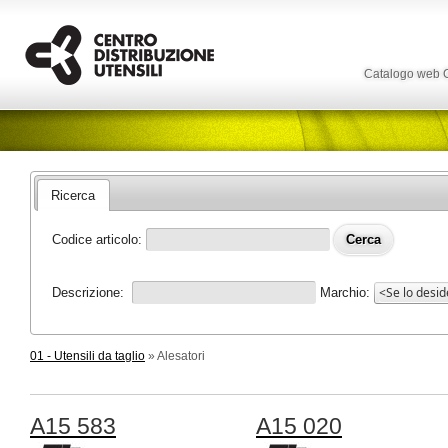
Catalogo web
Ricerca
Codice articolo:
Descrizione:
Marchio:
01 - Utensili da taglio
» Alesatori
A15 583
A15 020