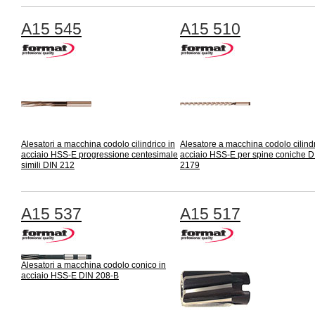
A15 545
A15 510
Alesatori a macchina codolo cilindrico in
Alesatore a macchina codolo cilindr
acciaio HSS-E progressione centesimale
acciaio HSS-E per spine coniche D
simili DIN 212
2179
A15 537
A15 517
Alesatori a macchina codolo conico in
acciaio HSS-E DIN 208-B