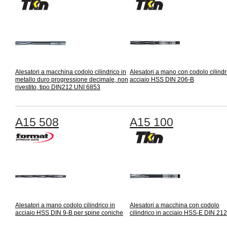
Alesatori a macchina codolo cilindrico in
Alesatori a mano con codolo cilindr
metallo duro progressione decimale, non
acciaio HSS DIN 206-B
rivestito, tipo DIN212 UNI 6853
A15 508
A15 100
Alesatori a mano codolo cilindrico in
Alesatori a macchina con codolo
acciaio HSS DIN 9-B per spine coniche
cilindrico in acciaio HSS-E DIN 21