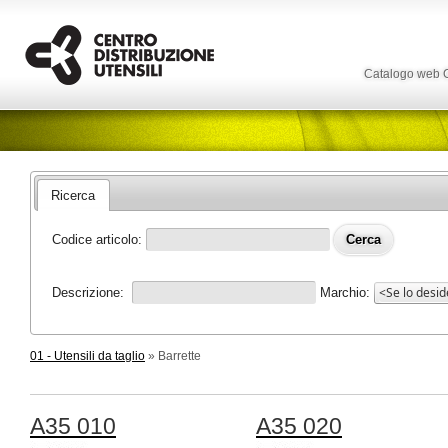
Catalogo web
Ricerca
Codice articolo:
Descrizione:
Marchio:
01 - Utensili da taglio
» Barrette
A35 010
A35 020