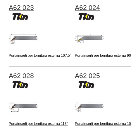
A62 023
A62 024
Portainserti per tornitura esterna 107,5°
Portainserti per tornitura esterna 90
A62 028
A62 025
Portainserti per tornitura esterna 113°
Portainserti per tornitura esterna 1