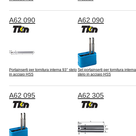
A62 090
A62 090
Portainserti per tornitura interna 93° stelo
Set portainserti per tornitura intern
in acciaio HSS
stelo in acciaio HSS
A62 095
A62 305