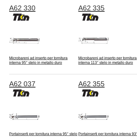
A62 330
A62 335
Microbareni ad inserto per tornitura
Microbareni ad inserto per tornitura
interna 95° stelo in metallo duro
interna 113° stelo in metallo duro
A62 037
A62 355
Portainserti per tornitura interna 95° stelo
Portainserti per tornitura interna 93