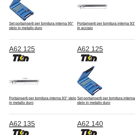
Set portainserti per tornitura interna 95°
Portainserti per tornitura interna 93
stelo in metallo duro
in acciaio
A62 125
A62 125
Portainserti per tornitura interna 93° stelo
Set portainserti per tornitura intern
in metallo duro
stelo in metallo duro
A62 135
A62 140