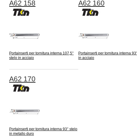
A62 158
A62 160
Portainserti per tornitura interna 107,5°
Portainserti per tornitura interna 93
stelo in acciaio
in acciaio
A62 170
Portainserti per tornitura interna 93° stelo
in metallo duro