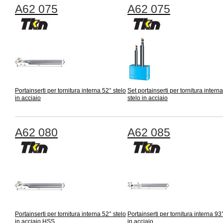
A62 075
A62 075
Portainserti per tornitura interna 52° stelo
Set portainserti per tornitura intern
in acciaio
stelo in acciaio
A62 080
A62 085
Portainserti per tornitura interna 52° stelo
Portainserti per tornitura interna 93
in acciaio HSS
in acciaio