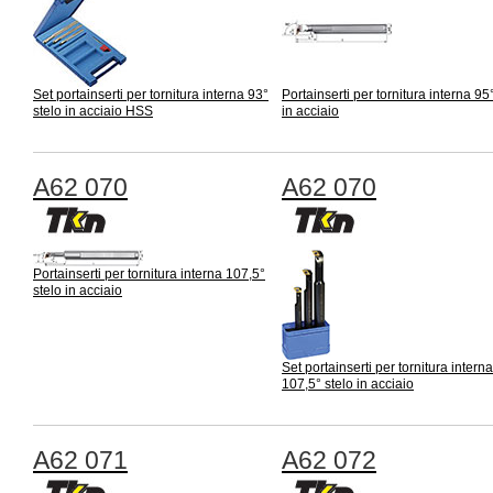
Set portainserti per tornitura interna 93°
Portainserti per tornitura interna 95
stelo in acciaio HSS
in acciaio
A62 070
A62 070
Portainserti per tornitura interna 107,5°
stelo in acciaio
Set portainserti per tornitura interna
107,5° stelo in acciaio
A62 071
A62 072