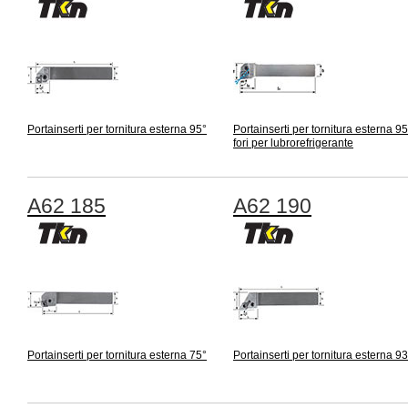
Portainserti per tornitura esterna 95°
Portainserti per tornitura esterna 9
fori per lubrorefrigerante
A62 185
A62 190
Portainserti per tornitura esterna 75°
Portainserti per tornitura esterna 93