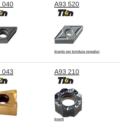
 040
A93 520
Inserto per tornitura negativo
 043
A93 210
Inserti