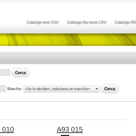
Catalogo web CDU
Catalogo flip-book CDU
Catalogo P
Marchio:
 010
A93 015