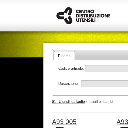
Ricerca
Codice articolo:
Descrizione:
01 - Utensili da taglio
» Inserti e ricambi
A93 005
A93