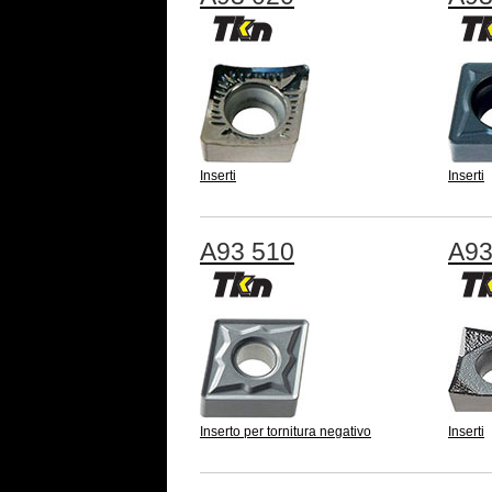
Inserti
Inserti
A93 510
A93
Inserto per tornitura negativo
Inserti