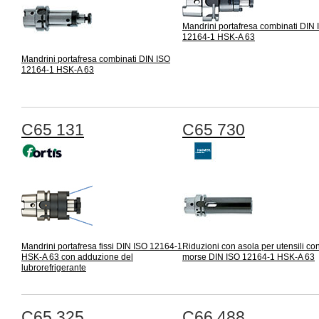
Mandrini portafresa combinati DIN
12164-1 HSK-A 63
Mandrini portafresa combinati DIN ISO
12164-1 HSK-A 63
C65 131
C65 730
Mandrini portafresa fissi DIN ISO 12164-1
Riduzioni con asola per utensili co
HSK-A 63 con adduzione del
morse DIN ISO 12164-1 HSK-A 63
lubrorefrigerante
C65 325
C66 488