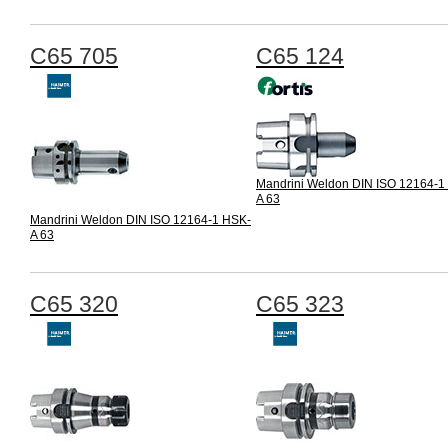
C65 705
C65 124
Mandrini Weldon DIN ISO 12164-1
A 63
Mandrini Weldon DIN ISO 12164-1 HSK-
A 63
C65 320
C65 323