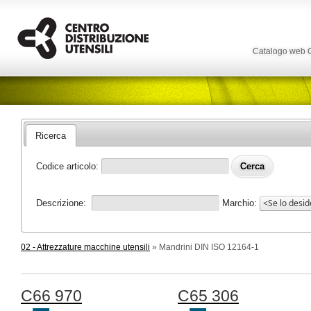
Catalogo web
Ricerca
Codice articolo:
Descrizione:
Marchio:
02 - Attrezzature macchine utensili
» Mandrini DIN ISO 12164-1
C66 970
C65 306