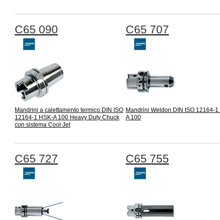
C65 090
C65 707
Mandrini a calettamento termico DIN ISO
Mandrini Weldon DIN ISO 12164-1
12164-1 HSK-A 100 Heavy Duty Chuck
A 100
con sistema Cool Jet
C65 727
C65 755