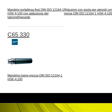
Mandrini portafresa fissi DIN ISO 12164-1
Riduzioni con asola per utensili co
HSK-A 100 con adduzione del
morse DIN ISO 12164-1 HSK-A 10
lubrorefrigerante
C65 330
Mandrino barra grezza DIN ISO 12164-1
HSK-A 100