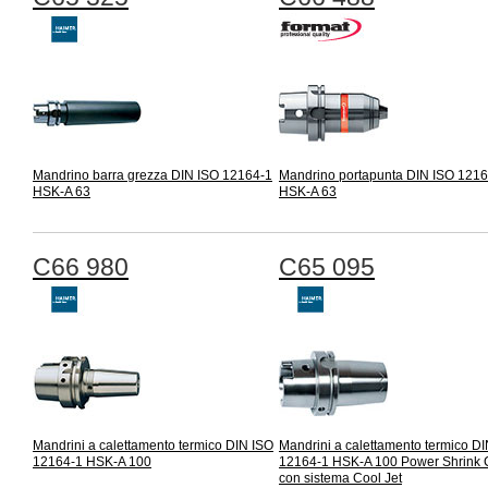
Mandrino barra grezza DIN ISO 12164-1
Mandrino portapunta DIN ISO 1216
HSK-A 63
HSK-A 63
C66 980
C65 095
Mandrini a calettamento termico DIN ISO
Mandrini a calettamento termico D
12164-1 HSK-A 100
12164-1 HSK-A 100 Power Shrink
con sistema Cool Jet