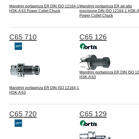
Mandrini portapinza ER DIN ISO 12164-1
Mandrini portapinza ER ad alta
HSK-A 63 Power Collet Chuck
precisione DIN ISO 12164-1 HSK-A
Power Collet Chuck
C65 710
C65 126
Mandrini portapinza ER DIN ISO 1
HSK-A 63
Mandrini portapinza ER DIN ISO 12164-1
HSK-A 63
C65 720
C65 129