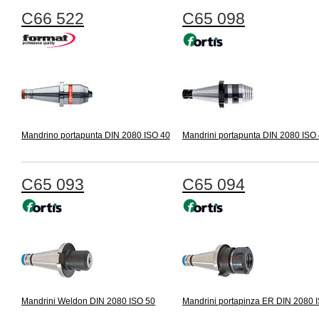
C66 522
C65 098
Mandrino portapunta DIN 2080 ISO 40
Mandrini portapunta DIN 2080 ISO
C65 093
C65 094
Mandrini Weldon DIN 2080 ISO 50
Mandrini portapinza ER DIN 2080 