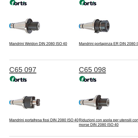
Mandrini Weldon DIN 2080 ISO 40
Mandrini portapinza ER DIN 2080 
C65 097
C65 098
Mandrini portafresa fissi DIN 2080 ISO 40
Riduzioni con asola per utensili co
morse DIN 2080 ISO 40