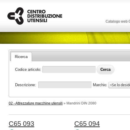
Catalogo web
Ricerca
Codice articolo:
Descrizione:
Marchio:
02 - Attrezzature macchine utensili
» Mandrini DIN 2080
C65 093
C65 094