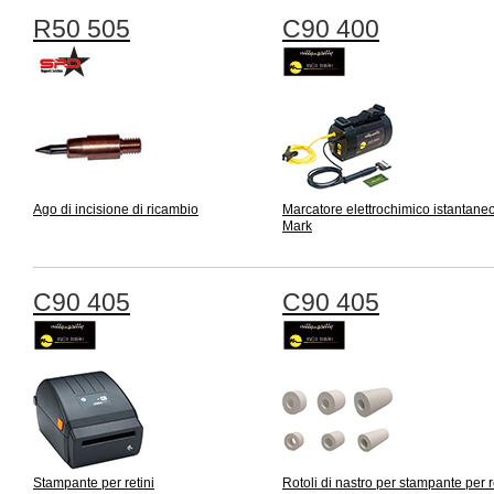
R50 505
C90 400
Ago di incisione di ricambio
Marcatore elettrochimico istantane
Mark
C90 405
C90 405
Stampante per retini
Rotoli di nastro per stampante per re