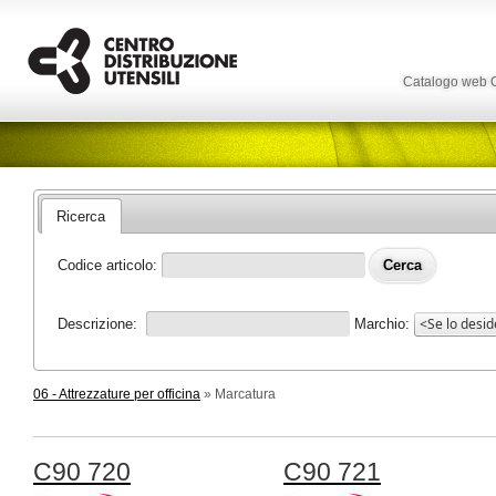
Catalogo web
Ricerca
Codice articolo:
Descrizione:
Marchio:
06 - Attrezzature per officina
» Marcatura
C90 720
C90 721