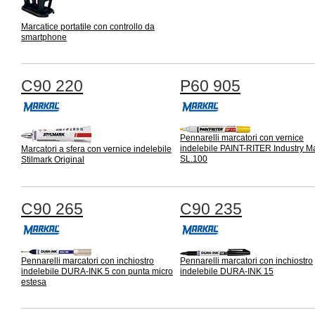
Marcatice portatile con controllo da
smartphone
C90 220
P60 905
Pennarelli marcatori con vernice
indelebile PAINT-RITER Industry M
Marcatori a sfera con vernice indelebile
SL.100
Stilmark Original
C90 265
C90 235
Pennarelli marcatori con inchiostro
Pennarelli marcatori con inchiostro
indelebile DURA-INK 5 con punta micro
indelebile DURA-INK 15
estesa