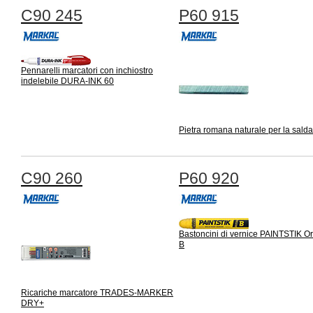
C90 245
P60 915
Pennarelli marcatori con inchiostro
indelebile DURA-INK 60
Pietra romana naturale per la salda
C90 260
P60 920
Bastoncini di vernice PAINTSTIK Or
B
Ricariche marcatore TRADES-MARKER
DRY+