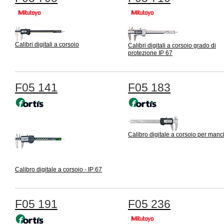
Calibri digitali a corsoio
Calibri digitali a corsoio grado di
protezione IP 67
F05 141
F05 183
Calibro digitale a corsoio per manc
Calibro digitale a corsoio - IP 67
F05 191
F05 236