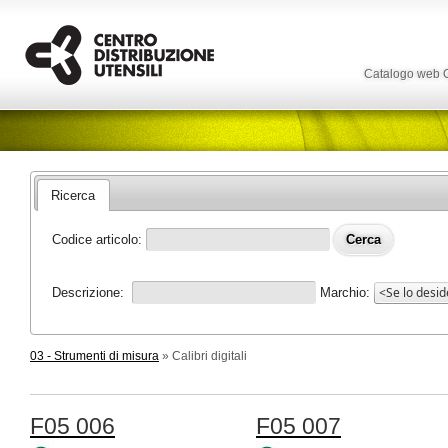
Catalogo web
Ricerca
Codice articolo:
Descrizione:
Marchio:
03 - Strumenti di misura
» Calibri digitali
F05 006
F05 007