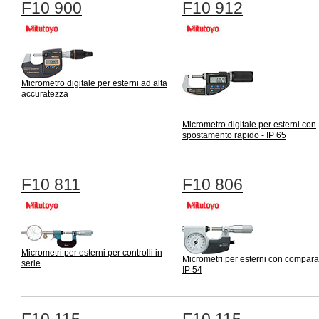
F10 900
F10 912
Micrometro digitale per esterni ad alta
accuratezza
Micrometro digitale per esterni con
spostamento rapido - IP 65
F10 811
F10 806
Micrometri per esterni per controlli in
Micrometri per esterni con compara
serie
IP 54