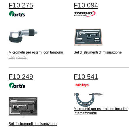
F10 275
F10 094
Micrometri per esterni con tamburo
Set di strumenti di misurazione
maggiorato
F10 249
F10 541
Micrometri per esterni con incudini
intercambiabili
Set di strumenti di misurazione