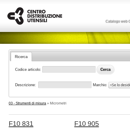
Catalogo web
Ricerca
Codice articolo:
Descrizione:
Marchio:
03 - Strumenti di misura
» Micrometri
F10 831
F10 905