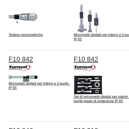
Testine micrometriche
Micrometri digitali per interni a 3 pu
IP 65
F10 842
F10 842
Micrometri digitali per interni a 3 punte -
IP 65
Set di micrometri digitali per interni
punte grado di protezione IP 65