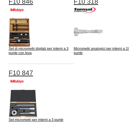
F10 846
F10 318
Set di micrometri digitali per interni a 3
Micrometri analogici per interni a 2
punte con leva
punte
F10 847
Set micrometri per interni a 3 punte