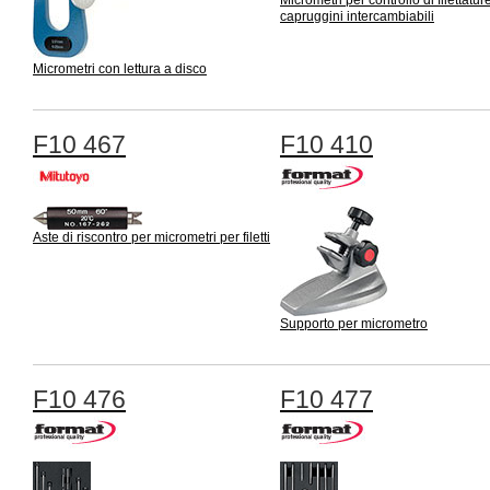
Micrometri per controllo di filettatur
capruggini intercambiabili
Micrometri con lettura a disco
F10 467
F10 410
Aste di riscontro per micrometri per filetti
Supporto per micrometro
F10 476
F10 477