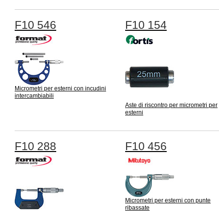
F10 546
F10 154
Micrometri per esterni con incudini
intercambiabili
Aste di riscontro per micrometri per
esterni
F10 288
F10 456
Micrometri per esterni con punte
ribassate