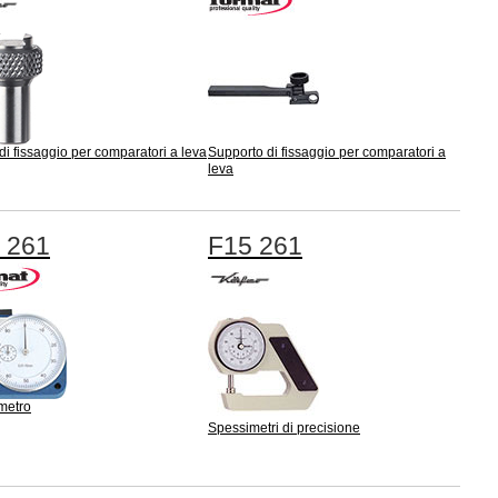
di fissaggio per comparatori a leva
Supporto di fissaggio per comparatori a
leva
 261
F15 261
metro
Spessimetri di precisione