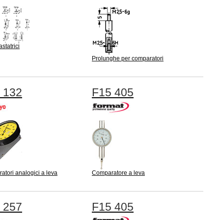
statrici
Prolunghe per comparatori
 132
F15 405
tori analogici a leva
Comparatore a leva
 257
F15 405