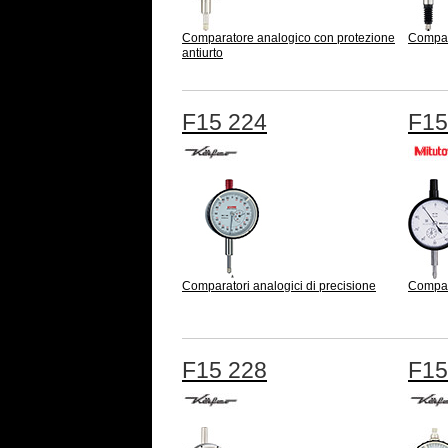
Comparatore analogico con protezione
Compar
antiurto
F15 224
F15
Comparatori analogici di precisione
Compar
F15 228
F15