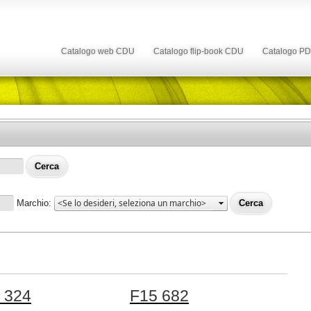
Catalogo web CDU
Catalogo flip-book CDU
Catalogo P
Marchio:
 324
F15 682