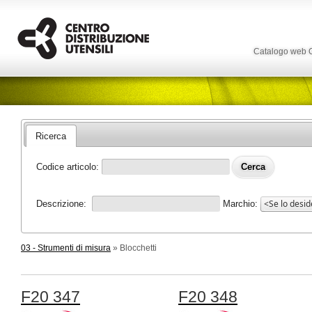
Catalogo web
Ricerca
Codice articolo:
Descrizione:
Marchio:
03 - Strumenti di misura
» Blocchetti
F20 347
F20 348