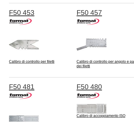
F50 453
F50 457
Calibro di controllo per filetti
Calibro di controllo per angolo e p
dei filetti
F50 481
F50 480
Calibro di accoppiamento ISO