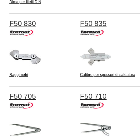
Dima per filetti DIN
F50 830
F50 835
Raggimetri
Calibro per spessori di saldatura
F50 705
F50 710