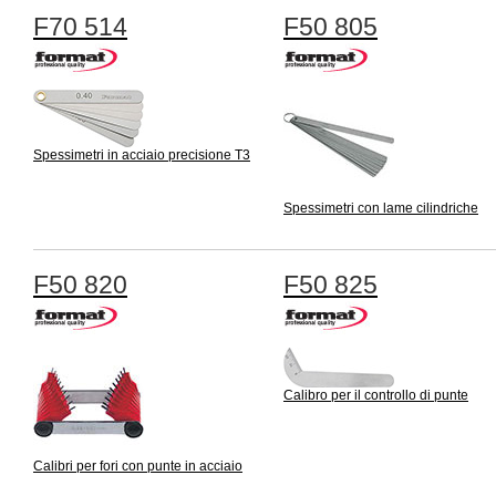
F70 514
F50 805
Spessimetri in acciaio precisione T3
Spessimetri con lame cilindriche
F50 820
F50 825
Calibro per il controllo di punte
Calibri per fori con punte in acciaio