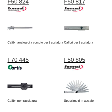
F50 824
F50 817
Calibri analogici a corsoio per tracciatura
Calibri per tracciatura
F70 445
F50 805
Calibri per tracciatura
Spessimetri in acciaio