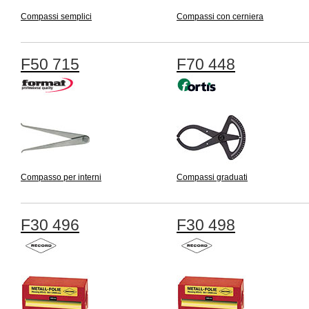
Compassi semplici
Compassi con cerniera
F50 715
F70 448
Compasso per interni
Compassi graduati
F30 496
F30 498