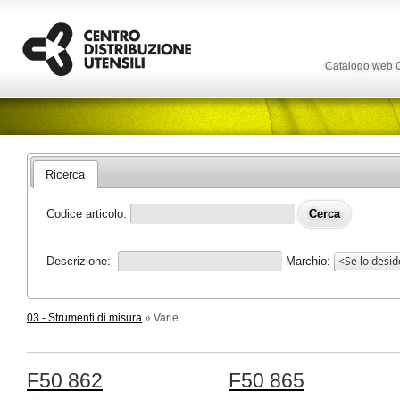
Catalogo web
Ricerca
Codice articolo:
Descrizione:
Marchio:
03 - Strumenti di misura
» Varie
F50 862
F50 865