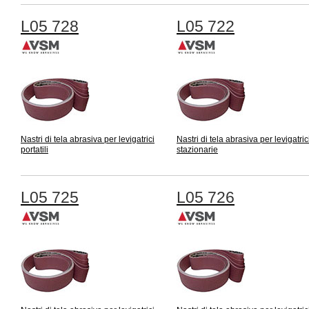
L05 728
L05 722
Nastri di tela abrasiva per levigatrici
Nastri di tela abrasiva per levigatric
portatili
stazionarie
L05 725
L05 726