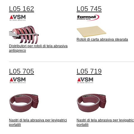
L05 162
L05 745
Rotoli di carta abrasiva stearata
Distributori per rotoli di tela abrasiva
antispreco
L05 705
L05 719
Nastri di tela abrasiva per levigatrici
Nastri di tela abrasiva per levigatric
portatili
portatili