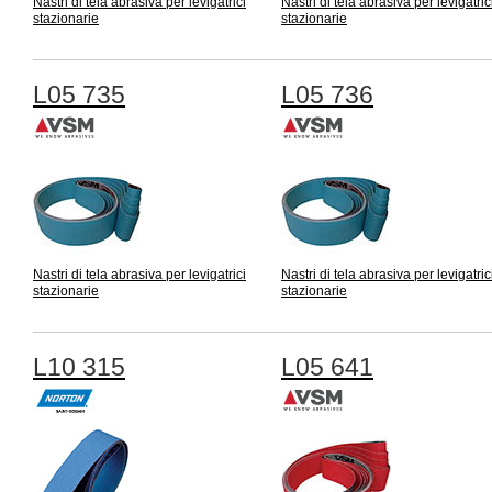
Nastri di tela abrasiva per levigatrici
Nastri di tela abrasiva per levigatric
stazionarie
stazionarie
L05 735
L05 736
Nastri di tela abrasiva per levigatrici
Nastri di tela abrasiva per levigatric
stazionarie
stazionarie
L10 315
L05 641