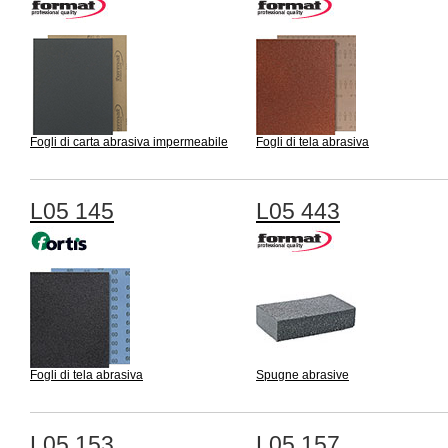
Fogli di carta abrasiva impermeabile
Fogli di tela abrasiva
L05 145
L05 443
Fogli di tela abrasiva
Spugne abrasive
L05 153
L05 157