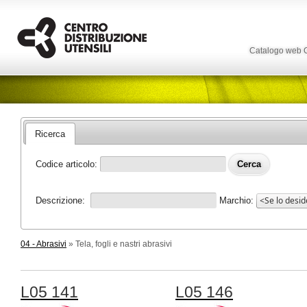
Catalogo web
Ricerca
Codice articolo:
Descrizione:
Marchio:
04 - Abrasivi
» Tela, fogli e nastri abrasivi
L05 141
L05 146