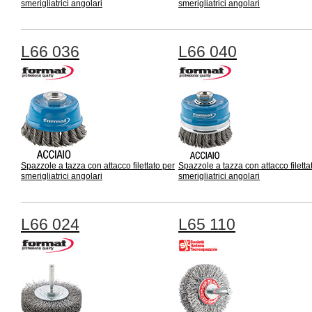
smerigliatrici angolari
smerigliatrici angolari
L66 036
L66 040
Spazzole a tazza con attacco filettato per
Spazzole a tazza con attacco filetta
smerigliatrici angolari
smerigliatrici angolari
L66 024
L65 110