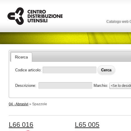
Catalogo web
Ricerca
Codice articolo:
Descrizione:
Marchio:
04 - Abrasivi
» Spazzole
L66 016
L65 005