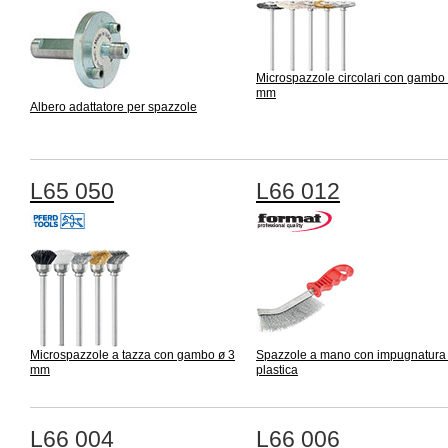
Microspazzole circolari con gambo
mm
Albero adattatore per spazzole
L65 050
L66 012
Microspazzole a tazza con gambo ø 3
Spazzole a mano con impugnatura 
mm
plastica
L66 004
L66 006