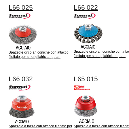
L66 025
L66 022
Spazzole circolari coniche con atta
Spazzole circolari coniche con attacco
filettato per smerigliatrici angolari
filettato per smerigliatrici angolari
L66 032
L65 015
Spazzole a tazza con attacco filettato per
Spazzole a tazza con attacco filetta