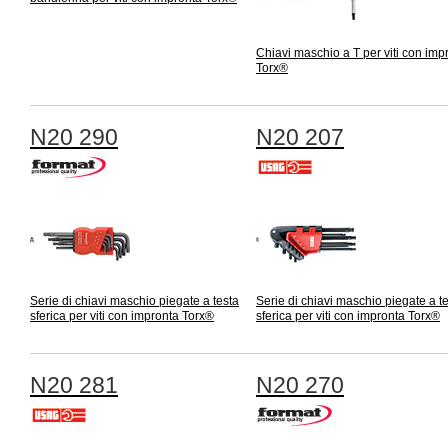
Chiavi maschio a T per viti con imp
Torx®
N20 290
N20 207
Serie di chiavi maschio piegate a testa
Serie di chiavi maschio piegate a t
sferica per viti con impronta Torx®
sferica per viti con impronta Torx®
N20 281
N20 270