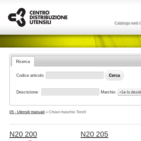
Catalogo web
Ricerca
Codice articolo:
Descrizione:
Marchio:
05 - Utensili manuali
» Chiavi maschio Torx®
N20 200
N20 205