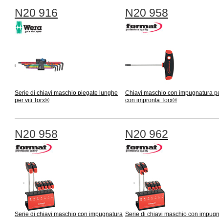
N20 916
N20 958
Serie di chiavi maschio piegate lunghe
Chiavi maschio con impugnatura per
per viti Torx®
con impronta Torx®
N20 958
N20 962
Serie di chiavi maschio con impugnatura
Serie di chiavi maschio con impug