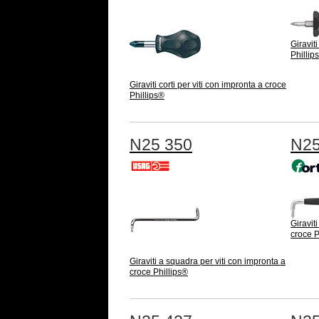
Giraviti
Phillip
Giraviti corti per viti con impronta a croce
Phillips®
N25 350
N25
Giravit
croce P
Giraviti a squadra per viti con impronta a
croce Phillips®