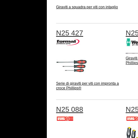
Giraviti a squadra per viti con intaglio
N25 427
N25
Giravit
Phillip
Serie di giraviti per viti con impronta a
croce Phillips®
N25 088
N25