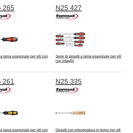
 265
N25 427
i a lama esagonale per viti con
Serie di giraviti a lama esagonale per viti
con intaglio
 261
N25 335
i a lama esagonale per viti con
Giraviti con impugnatura in legno per viti