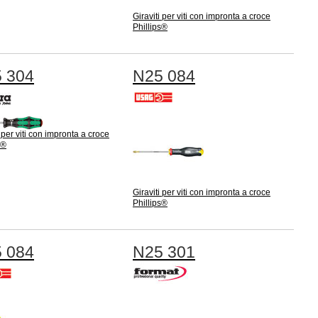
Giraviti per viti con impronta a croce
Phillips®
 304
N25 084
i per viti con impronta a croce
s®
Giraviti per viti con impronta a croce
Phillips®
 084
N25 301