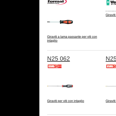
Giraviti
Giraviti a lama passante per viti con
intaglio
N25 062
N25
Giraviti per viti con intaglio
Giraviti