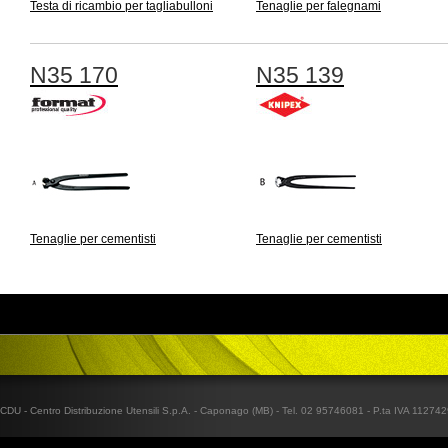
Testa di ricambio per tagliabulloni
Tenaglie per falegnami
N35 170
N35 139
Tenaglie per cementisti
Tenaglie per cementisti
CDU - Centro Distribuzione Utensili S.p.A. - Caponago (MB) - Tel. 02 95746081 - P.ta IVA 1127