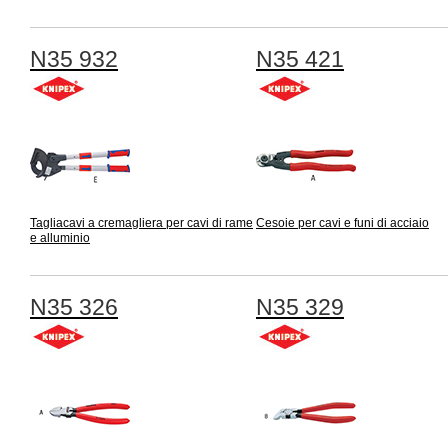
N35 932
N35 421
Tagliacavi a cremagliera per cavi di rame
Cesoie per cavi e funi di acciaio
e alluminio
N35 326
N35 329