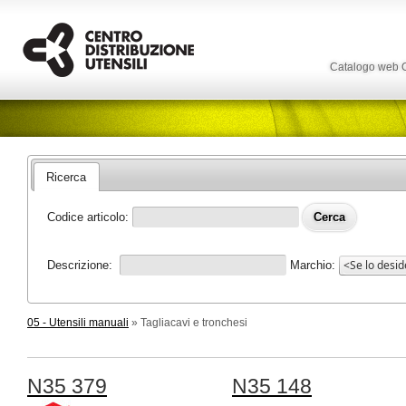
Catalogo web
Ricerca
Codice articolo:
Descrizione:
Marchio:
05 - Utensili manuali
» Tagliacavi e tronchesi
N35 379
N35 148