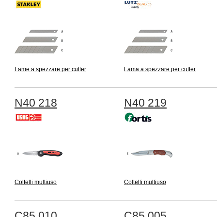
Lame a spezzare per cutter
Lama a spezzare per cutter
N40 218
N40 219
Coltelli multiuso
Coltelli multiuso
C85 010
C85 005