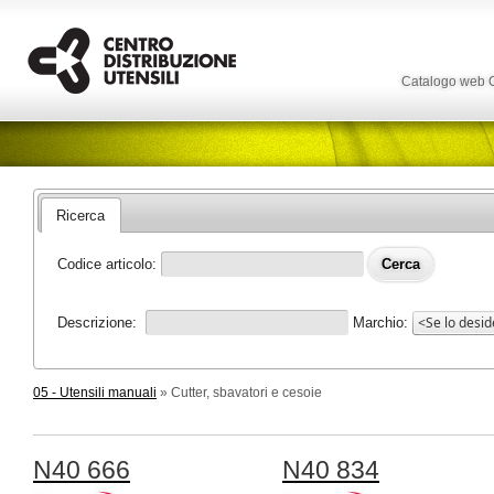
Catalogo web
Ricerca
Codice articolo:
Descrizione:
Marchio:
05 - Utensili manuali
» Cutter, sbavatori e cesoie
N40 666
N40 834