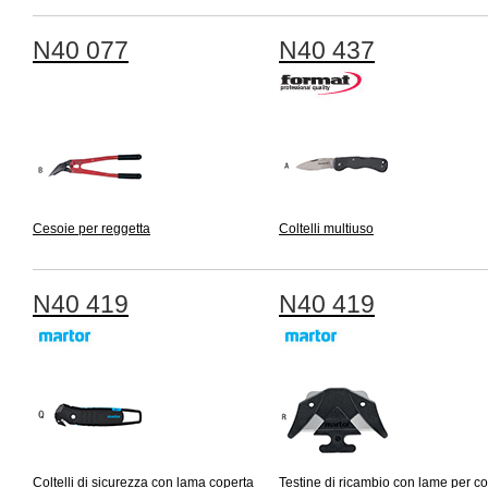
N40 077
N40 437
Cesoie per reggetta
Coltelli multiuso
N40 419
N40 419
Coltelli di sicurezza con lama coperta
Testine di ricambio con lame per colt