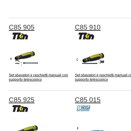
C85 905
C85 910
Set sbavatori e raschietti manuali con
Set sbavatori e raschietti manuali 
supporto telescopico
supporto telescopico
C85 925
C85 015