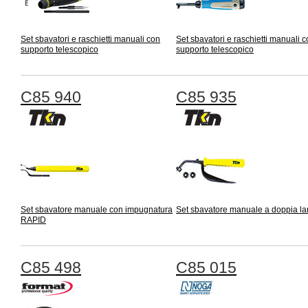
Set sbavatori e raschietti manuali con
Set sbavatori e raschietti manuali 
supporto telescopico
supporto telescopico
C85 940
C85 935
Set sbavatore manuale con impugnatura
Set sbavatore manuale a doppia l
RAPID
C85 498
C85 015