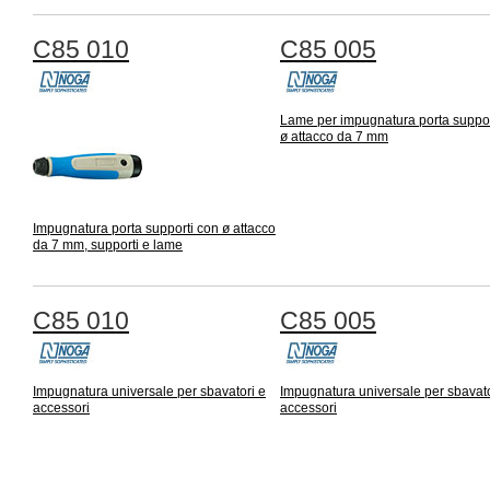
C85 010
C85 005
Lame per impugnatura porta suppor
ø attacco da 7 mm
Impugnatura porta supporti con ø attacco
da 7 mm, supporti e lame
C85 010
C85 005
Impugnatura universale per sbavatori e
Impugnatura universale per sbavato
accessori
accessori