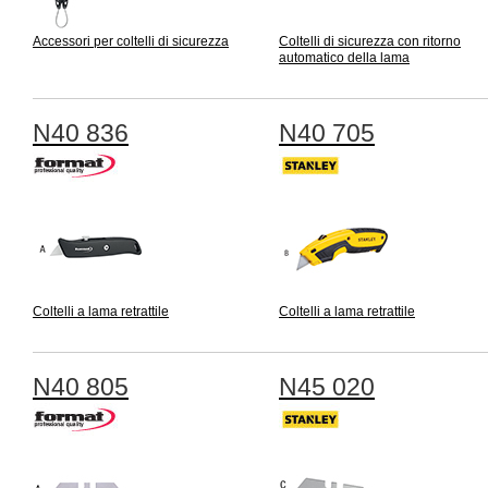
Accessori per coltelli di sicurezza
Coltelli di sicurezza con ritorno
automatico della lama
N40 836
N40 705
Coltelli a lama retrattile
Coltelli a lama retrattile
N40 805
N45 020