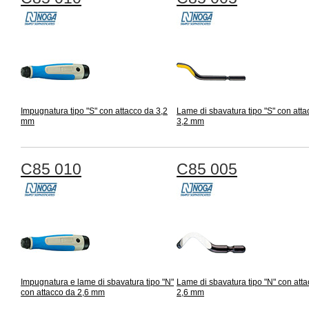
Impugnatura tipo "S" con attacco da 3,2
Lame di sbavatura tipo "S" con att
mm
3,2 mm
C85 010
C85 005
Impugnatura e lame di sbavatura tipo "N"
Lame di sbavatura tipo "N" con att
con attacco da 2,6 mm
2,6 mm