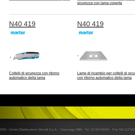
sicurezza con lama coperta
N40 419
N40 419
Coltelli di sicurezza con ritorno
Lame di ricambio per coltelli di sic
automatico della lama
con ritorno automatico della lama
CDU - Centro Distribuzione Utensili S.p.A. - Caponago (MB) - Tel. 02 95746081 - P.ta IVA 1127