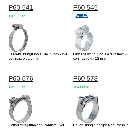
P60 541
P60 545
Fascette stringitubo a vite in inox - W4
Fascette stringitubo a vite in inox -
con nastro da 9 mm
con nastro da 12 mm
P60 576
P60 578
Collari stringitubo tipo Robusto - W1
Collari stringitubo tipo Robusto in i