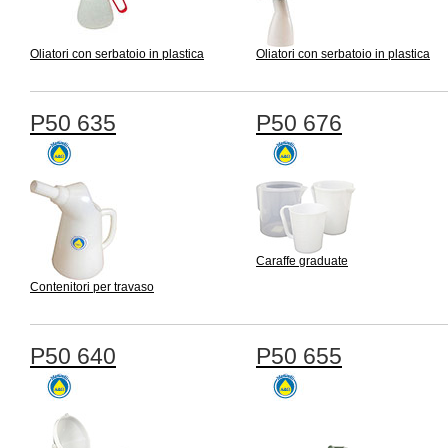
Oliatori con serbatoio in plastica
Oliatori con serbatoio in plastica
P50 635
P50 676
Caraffe graduate
Contenitori per travaso
P50 640
P50 655