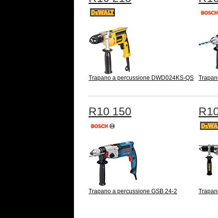
Trapano a percussione DWD024KS-QS
Trapan
R10 150
R10
Trapano a percussione GSB 24-2
Trapan