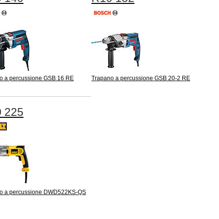
o a percussione GSB 16 RE
Trapano a percussione GSB 20-2 RE
 225
o a percussione DWD522KS-QS