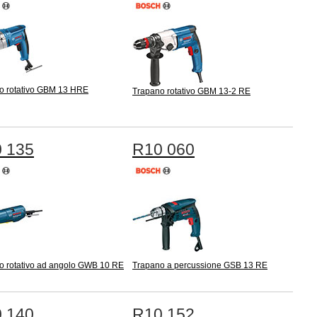
o rotativo GBM 13 HRE
Trapano rotativo GBM 13-2 RE
 135
R10 060
o rotativo ad angolo GWB 10 RE
Trapano a percussione GSB 13 RE
 140
R10 152