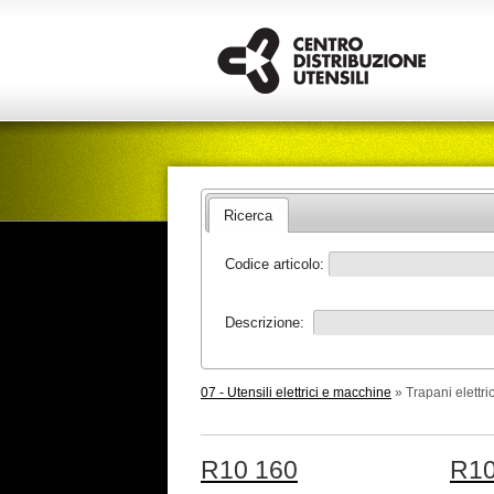
Ricerca
Codice articolo:
Descrizione:
07 - Utensili elettrici e macchine
» Trapani elettric
R10 160
R10