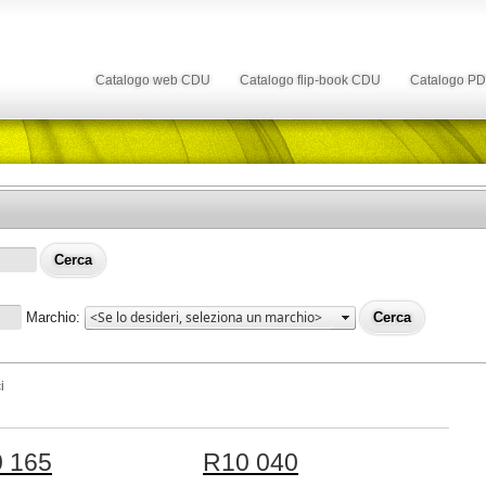
Catalogo web CDU
Catalogo flip-book CDU
Catalogo P
Marchio:
i
 165
R10 040